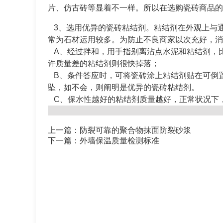
片、仿古砖等显着不一样。所以在选购瓷砖商品的
3、选用优异的瓷砖粘结剂。粘结剂在外观上与
常为石材运用较多。为防止不良商家以次充好，消
A、经过拌和，用手指别离沾点水泥和粘结剂，
许质量差的粘结剂则很快掉落；
B、条件答应时，可将瓷砖涂上粘结剂贴在可倒
坠，如不会，则阐明是优异的瓷砖粘结剂。
C、保水性越好的粘结剂质量越好，正常状况下
上一篇：防裂可靠的聚合物抹面防裂砂浆
下一篇：外墙保温质量检测标准