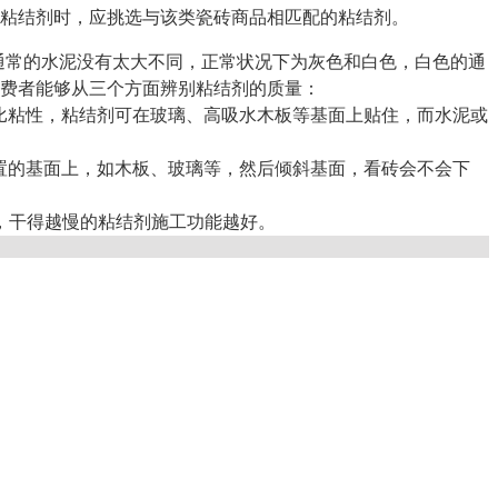
粘结剂时，应挑选与该类瓷砖商品相匹配的粘结剂。
通常的水泥没有太大不同，正常状况下为灰色和白色，白色的通
费者能够从三个方面辨别粘结剂的质量：
比粘性，粘结剂可在玻璃、高吸水木板等基面上贴住，而水泥或
置的基面上，如木板、玻璃等，然后倾斜基面，看砖会不会下
，干得越慢的粘结剂施工功能越好。