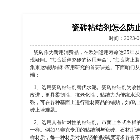
瓷砖粘结剂怎么防
时间：2023-08
瓷砖作为耐用消费品，在欧洲运用寿命达35年以
现疑问。“怎么延伸瓷砖的运用寿命”，“怎么防止
集束达铺贴辅料应用研究的首要课题。下面咱们从
端：
1、选用瓷砖粘结剂替代水泥。瓷砖粘结剂为改
改进，更具柔韧性、抗老化性，粘结力为传统水泥
强，可在各种基面上进行建材商品的铺贴，如(砖
砖上墙难题。
2、选用具有针对性的粘结剂。市面上各式各样
一样。例如马赛克专用的粘结剂与瓷砖、石材所选
样材质，每一种材质对粘结剂的酸碱度请求各有不