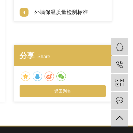
空鼓、掉落疑问？
外墙保温质量检测标准
4
分享
Share
返回列表